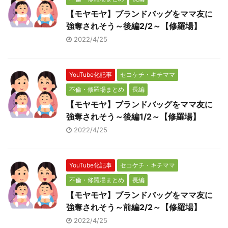
【モヤモヤ】ブランドバッグをママ友に
強奪されそう～後編2/2～【修羅場】
2022/4/25
YouTube化記事
セコケチ・キチママ
不倫・修羅場まとめ
長編
【モヤモヤ】ブランドバッグをママ友に
強奪されそう～後編1/2～【修羅場】
2022/4/25
YouTube化記事
セコケチ・キチママ
不倫・修羅場まとめ
長編
【モヤモヤ】ブランドバッグをママ友に
強奪されそう～前編2/2～【修羅場】
2022/4/25