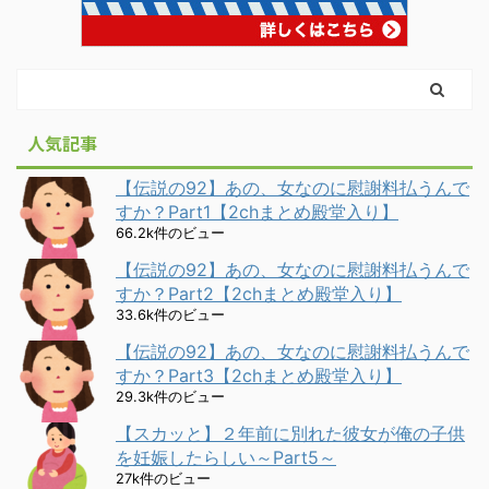
人気記事
【伝説の92】あの、女なのに慰謝料払うんで
すか？Part1【2chまとめ殿堂入り】
66.2k件のビュー
【伝説の92】あの、女なのに慰謝料払うんで
すか？Part2【2chまとめ殿堂入り】
33.6k件のビュー
【伝説の92】あの、女なのに慰謝料払うんで
すか？Part3【2chまとめ殿堂入り】
29.3k件のビュー
【スカッと】２年前に別れた彼女が俺の子供
を妊娠したらしい～Part5～
27k件のビュー