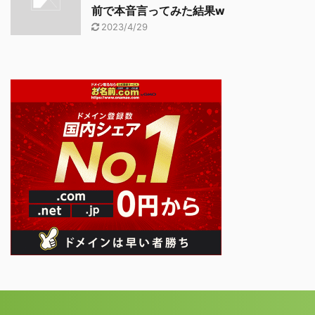
前で本音言ってみた結果w
2023/4/29