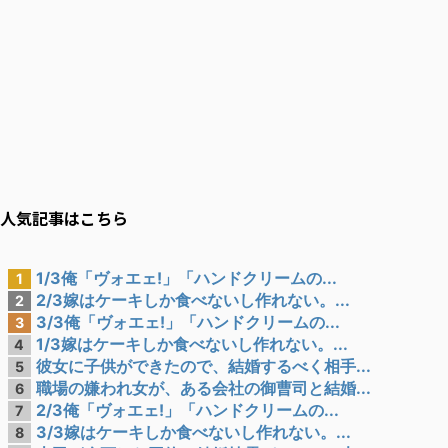
人気記事はこちら
1/3俺「ヴォエェ!」「ハンドクリームの...
1
2/3嫁はケーキしか食べないし作れない。...
2
3/3俺「ヴォエェ!」「ハンドクリームの...
3
1/3嫁はケーキしか食べないし作れない。...
4
彼女に子供ができたので、結婚するべく相手...
5
職場の嫌われ女が、ある会社の御曹司と結婚...
6
2/3俺「ヴォエェ!」「ハンドクリームの...
7
3/3嫁はケーキしか食べないし作れない。...
8