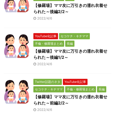
【修羅場】ママ友に万引きの濡れ衣着せ
られた～後編2/2～
2022/4/6
YouTube化記事
セコケチ・キチママ
不倫・修羅場まとめ
長編
【修羅場】ママ友に万引きの濡れ衣着せ
られた～後編1/2～
2022/4/6
Twitter話題のネタ
YouTube化記事
セコケチ・キチママ
不倫・修羅場まとめ
長編
【修羅場】ママ友に万引きの濡れ衣着せ
られた～前編2/2～
2022/4/6