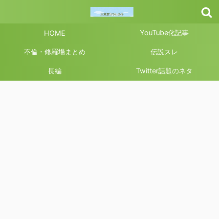
YouTube化記事
HOME
不倫・修羅場まとめ
伝説スレ
長編
Twitter話題のネタ