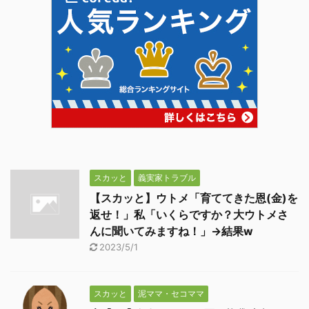
スカッと
義実家トラブル
【スカッと】ウトメ「育ててきた恩(金)を
返せ！」私「いくらですか？大ウトメさ
んに聞いてみますね！」→結果w
2023/5/1
スカッと
泥ママ・セコママ