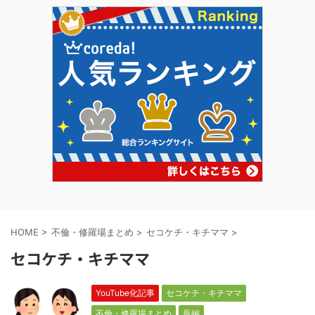
HOME
>
不倫・修羅場まとめ
>
セコケチ・キチママ
>
セコケチ・キチママ
YouTube化記事
セコケチ・キチママ
不倫・修羅場まとめ
長編