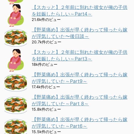
【スカッと】２年前に別れた彼女が俺の子供
を妊娠したらしい～Part4～
21.6k件のビュー
【野菜痛め】出張が早く終わって帰ったら嫁
が浮気していた〜後日談～
20.7k件のビュー
【スカッと】２年前に別れた彼女が俺の子供
を妊娠したらしい～Part3～
18k件のビュー
【野菜痛め】出張が早く終わって帰ったら嫁
が浮気していた～Part9～
17.4k件のビュー
【野菜痛め】出張が早く終わって帰ったら嫁
が浮気していた～Part 8～
15.8k件のビュー
【野菜痛め】出張が早く終わって帰ったら嫁
が浮気していた～Part6～
15.5k件のビュー