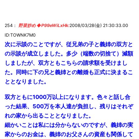
254：
野菜炒め ◆P99eWiLxHk:
2008/03/28(金) 21:30:33.00
ID:TOWNK7M0
次に示談のことですが、従兄弟の子と義姉の双方と
の示談が成立しました。多少（端数の切捨て）減額
しましたが、双方ともこちらの請求額を受けまし
た。同時に下の兄と義姉との離婚も正式に決まるこ
と
となりました。
双方ともに1000万以上になります。色々と話し合
った結果、500万を本人達が負担し、残りはそれぞ
れの家から出ることとなりました。
細かいことは私には分からないのですが、義姉の実
家からのお金は、義姉のお父さんの資産も関係して