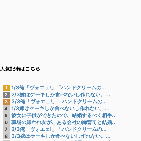
人気記事はこちら
1/3俺「ヴォエェ!」「ハンドクリームの...
1
2/3嫁はケーキしか食べないし作れない。...
2
3/3俺「ヴォエェ!」「ハンドクリームの...
3
1/3嫁はケーキしか食べないし作れない。...
4
彼女に子供ができたので、結婚するべく相手...
5
職場の嫌われ女が、ある会社の御曹司と結婚...
6
2/3俺「ヴォエェ!」「ハンドクリームの...
7
3/3嫁はケーキしか食べないし作れない。...
8