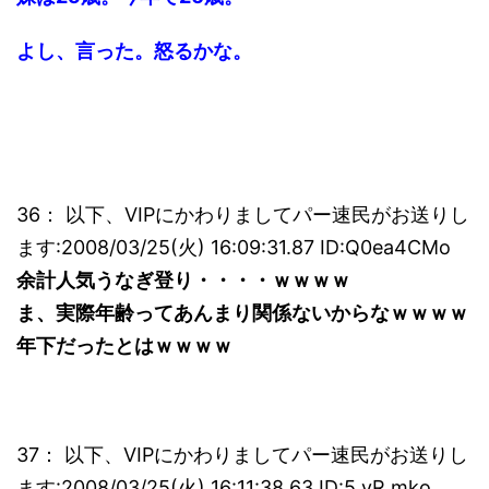
よし、言った。怒るかな。
36： 以下、VIPにかわりましてパー速民がお送りし
ます:2008/03/25(火) 16:09:31.87 ID:Q0ea4CMo
余計人気うなぎ登り・・・・ｗｗｗｗ
ま、実際年齢ってあんまり関係ないからなｗｗｗｗ
年下だったとはｗｗｗｗ
37： 以下、VIPにかわりましてパー速民がお送りし
ます:2008/03/25(火) 16:11:38.63 ID:5.vR.mko