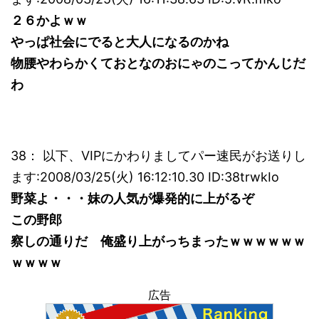
２６かよｗｗ
やっぱ社会にでると大人になるのかね
物腰やわらかくておとなのおにゃのこってかんじだ
わ
38： 以下、VIPにかわりましてパー速民がお送りし
ます:2008/03/25(火) 16:12:10.30 ID:38trwkIo
野菜よ・・・妹の人気が爆発的に上がるぞ
この野郎
察しの通りだ 俺盛り上がっちまったｗｗｗｗｗｗ
ｗｗｗｗ
広告