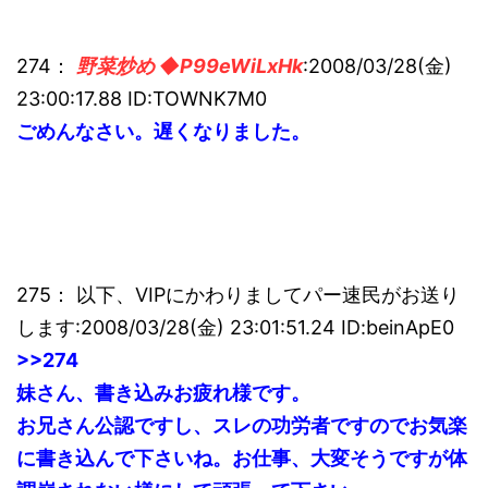
274：
野菜炒め ◆P99eWiLxHk
:2008/03/28(金)
23:00:17.88 ID:TOWNK7M0
ごめんなさい。遅くなりました。
275： 以下、VIPにかわりましてパー速民がお送り
します:2008/03/28(金) 23:01:51.24 ID:beinApE0
>>274
妹さん、書き込みお疲れ様です。
お兄さん公認ですし、スレの功労者ですのでお気楽
に書き込んで下さいね。お仕事、大変そうですが体