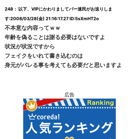
248： 以下、VIPにかわりましてパー速民がお送りしま
す:2008/03/28(金) 21:16:17.27 ID:5sXmHT2o
不本意な内容ってｗｗ
年齢を偽ることは謝る必要はないですよ
状況が状況ですから
フェイクをいれて書き込むのは
身元がバレる事を考えても必要だと思いますよ
広告