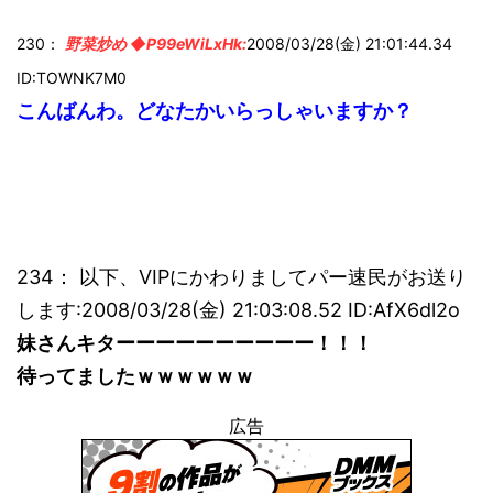
230：
野菜炒め ◆P99eWiLxHk:
2008/03/28(金) 21:01:44.34
ID:TOWNK7M0
こんばんわ。どなたかいらっしゃいますか？
234： 以下、VIPにかわりましてパー速民がお送り
します:2008/03/28(金) 21:03:08.52 ID:AfX6dl2o
妹さんキターーーーーーーーーー！！！
待ってましたｗｗｗｗｗｗ
広告