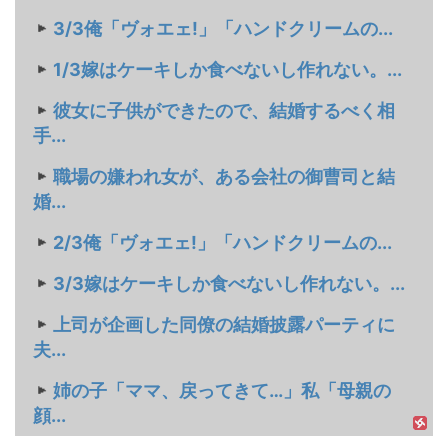
3/3俺「ヴォエェ!」「ハンドクリームの...
1/3嫁はケーキしか食べないし作れない。...
彼女に子供ができたので、結婚するべく相
手...
職場の嫌われ女が、ある会社の御曹司と結
婚...
2/3俺「ヴォエェ!」「ハンドクリームの...
3/3嫁はケーキしか食べないし作れない。...
上司が企画した同僚の結婚披露パーティに
夫...
姉の子「ママ、戻ってきて…」私「母親の
顔...