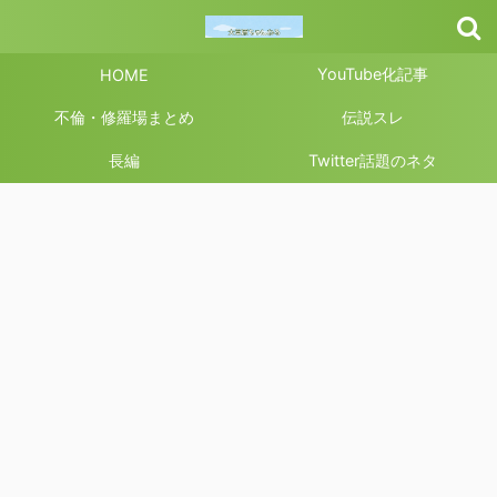
YouTube化記事
HOME
不倫・修羅場まとめ
伝説スレ
長編
Twitter話題のネタ