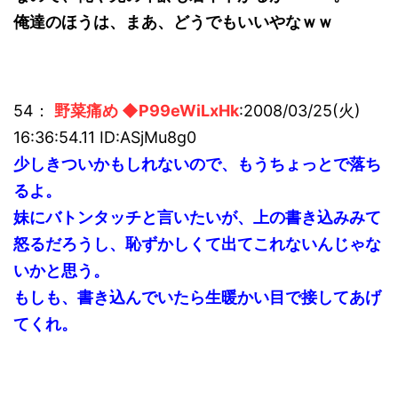
俺達のほうは、まあ、どうでもいいやなｗｗ
54：
野菜痛め ◆P99eWiLxHk
:2008/03/25(火)
16:36:54.11 ID:ASjMu8g0
少しきついかもしれないので、もうちょっとで落ち
るよ。
妹にバトンタッチと言いたいが、上の書き込みみて
怒るだろうし、恥ずかしくて出てこれないんじゃな
いかと思う。
もしも、書き込んでいたら生暖かい目で接してあげ
てくれ。