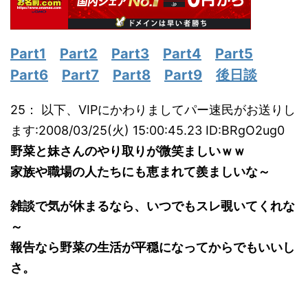
Part1
Part2
Part3
Part4
Part5
Part6
Part7
Part8
Part9
後日談
25： 以下、VIPにかわりましてパー速民がお送りし
ます:2008/03/25(火) 15:00:45.23 ID:BRgO2ug0
野菜と妹さんのやり取りが微笑ましいｗｗ
家族や職場の人たちにも恵まれて羨ましいな～
雑談で気が休まるなら、いつでもスレ覗いてくれな
～
報告なら野菜の生活が平穏になってからでもいいし
さ。