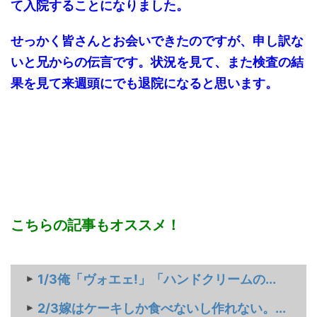
て入院することになりました。
せっかく皆さんとお会いできたのですが、申し訳な
いと兄からの伝言です。状況を見て、また検査の結
果を見て来週頭にでも退院になると思います。
こちらの記事もオススメ！
1/3俺「ヴォエェ!」「ハンドクリームの...
2/3嫁はケーキしか食べないし作れない。...