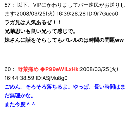
57： 以下、VIPにかわりましてパー速民がお送りし
ます:2008/03/25(火) 16:39:28.28 ID:9r7Gueo0
ラガ兄は人気あるぜ！！
兄弟思いも良い兄って感じで。
妹さんに話をそらしてもバレルのは時間の問題ww
60：
野菜痛め ◆P99eWiLxHk
:2008/03/25(火)
16:44:38.59 ID:ASjMu8g0
ごめん。そろそろ落ちるよ。やっぱ、長い時間はま
だ無理かな。
また今度＾＾