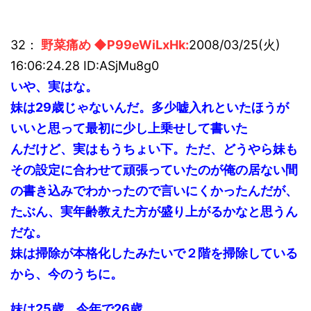
32：
野菜痛め ◆P99eWiLxHk:
2008/03/25(火)
16:06:24.28 ID:ASjMu8g0
いや、実はな。
妹は29歳じゃないんだ。多少嘘入れといたほうが
いいと思って最初に少し上乗せして書いた
んだけど、実はもうちょい下。ただ、どうやら妹も
その設定に合わせて頑張っていたのが俺の居ない間
の書き込みでわかったので言いにくかったんだが、
たぶん、実年齢教えた方が盛り上がるかなと思うん
だな。
妹は掃除が本格化したみたいで２階を掃除している
から、今のうちに。
妹は25歳。今年で26歳。