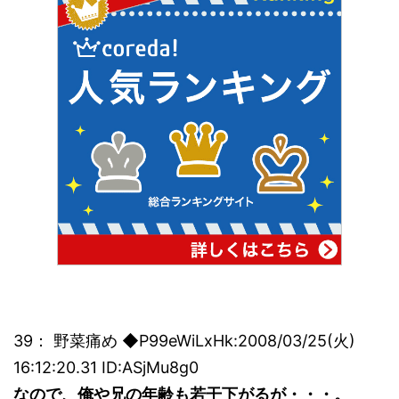
39： 野菜痛め ◆P99eWiLxHk:2008/03/25(火)
16:12:20.31 ID:ASjMu8g0
なので、俺や兄の年齢も若干下がるが・・・。