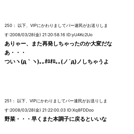
250： 以下、VIPにかわりましてパー速民がお送りしま
す:2008/03/28(金) 21:20:58.16 ID:yU4Kc2Uo
ありゃー、また再発しちゃったのか大変だな
あ・・・
ついヽ(д｀ヽ)｡｡ｵﾛｵﾛ｡｡(ノ´д)ノしちゃうよ
251： 以下、VIPにかわりましてパー速民がお送りしま
す:2008/03/28(金) 21:22:00.03 ID:Xq8FDDoo
野菜・・・早くまた本調子に戻るといいな