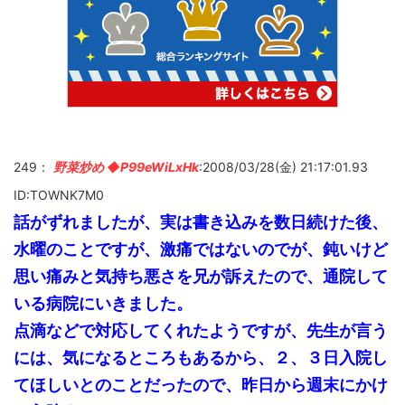
249：
野菜炒め ◆P99eWiLxHk
:2008/03/28(金) 21:17:01.93
ID:TOWNK7M0
話がずれましたが、実は書き込みを数日続けた後、
水曜のことですが、激痛ではないのでが、鈍いけど
思い痛みと気持ち悪さを兄が訴えたので、通院して
いる病院にいきました。
点滴などで対応してくれたようですが、先生が言う
には、気になるところもあるから、２、３日入院し
てほしいとのことだったので、昨日から週末にかけ