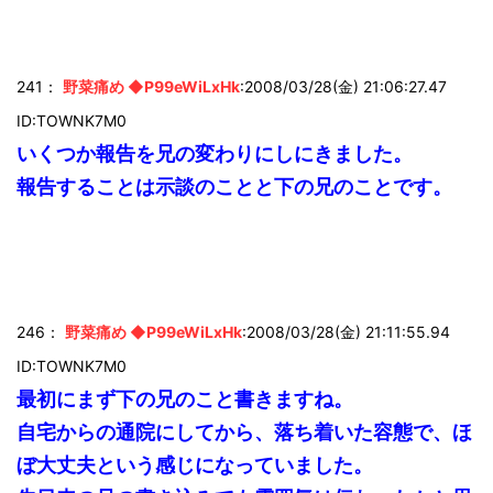
241：
野菜痛め ◆P99eWiLxHk
:2008/03/28(金) 21:06:27.47
ID:TOWNK7M0
いくつか報告を兄の変わりにしにきました。
報告することは示談のことと下の兄のことです。
246：
野菜痛め ◆P99eWiLxHk
:2008/03/28(金) 21:11:55.94
ID:TOWNK7M0
最初にまず下の兄のこと書きますね。
自宅からの通院にしてから、落ち着いた容態で、ほ
ぼ大丈夫という感じになっていました。