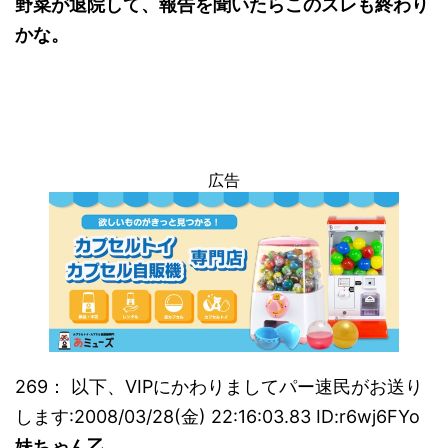
野菜が退院して、報告を聞いたらこのスレも終わり
かな。
広告
269： 以下、VIPにかわりましてパー速民がお送り
します:2008/03/28(金) 22:16:03.83 ID:r6wj6FYo
妹ちゃん乙。