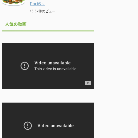
Part6～
15.5k件のビュー
人気の動画