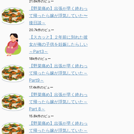
21.6k件のビュー
【野菜痛め】出張が早く終わっ
て帰ったら嫁が浮気していた〜
後日談～
20.7k件のビュー
【スカッと】２年前に別れた彼
女が俺の子供を妊娠したらしい
～Part3～
18k件のビュー
【野菜痛め】出張が早く終わっ
て帰ったら嫁が浮気していた～
Part9～
17.4k件のビュー
【野菜痛め】出張が早く終わっ
て帰ったら嫁が浮気していた～
Part 8～
15.8k件のビュー
【野菜痛め】出張が早く終わっ
て帰ったら嫁が浮気していた～