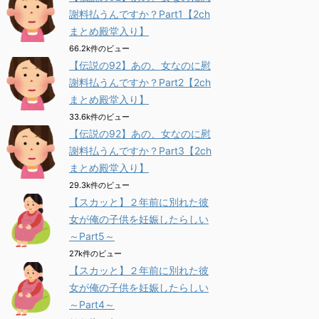
謝料払うんですか？Part1【2ch
まとめ殿堂入り】
66.2k件のビュー
【伝説の92】あの、女なのに慰
謝料払うんですか？Part2【2ch
まとめ殿堂入り】
33.6k件のビュー
【伝説の92】あの、女なのに慰
謝料払うんですか？Part3【2ch
まとめ殿堂入り】
29.3k件のビュー
【スカッと】２年前に別れた彼
女が俺の子供を妊娠したらしい
～Part5～
27k件のビュー
【スカッと】２年前に別れた彼
女が俺の子供を妊娠したらしい
～Part4～