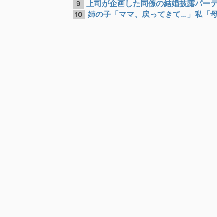
上司が企画した同僚の結婚披露パーティ
9
姉の子「ママ、戻ってきて…」私「母親
10