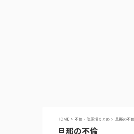
HOME
>
不倫・修羅場まとめ
>
旦那の不
旦那の不倫