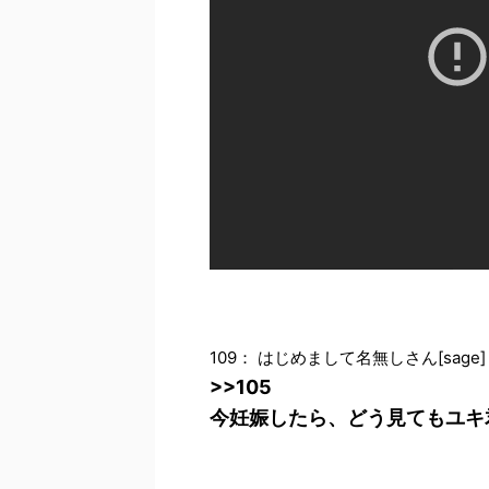
109： はじめまして名無しさん[sage] 投稿日:
>>105
今妊娠したら、どう見てもユキ