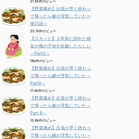
21.6k件のビュー
【野菜痛め】出張が早く終わっ
て帰ったら嫁が浮気していた〜
後日談～
20.7k件のビュー
【スカッと】２年前に別れた彼
女が俺の子供を妊娠したらしい
～Part3～
18k件のビュー
【野菜痛め】出張が早く終わっ
て帰ったら嫁が浮気していた～
Part9～
17.4k件のビュー
【野菜痛め】出張が早く終わっ
て帰ったら嫁が浮気していた～
Part 8～
15.8k件のビュー
【野菜痛め】出張が早く終わっ
て帰ったら嫁が浮気していた～