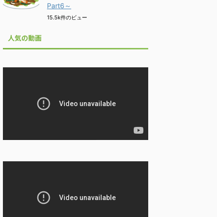
Part6～
15.5k件のビュー
人気の動画