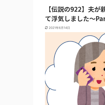
【伝説の922】夫
て浮気しました〜Pa
2021年6月14日