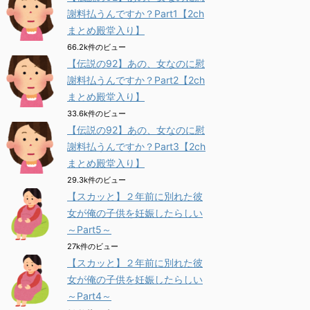
謝料払うんですか？Part1【2ch
まとめ殿堂入り】
66.2k件のビュー
【伝説の92】あの、女なのに慰
謝料払うんですか？Part2【2ch
まとめ殿堂入り】
33.6k件のビュー
【伝説の92】あの、女なのに慰
謝料払うんですか？Part3【2ch
まとめ殿堂入り】
29.3k件のビュー
【スカッと】２年前に別れた彼
女が俺の子供を妊娠したらしい
～Part5～
27k件のビュー
【スカッと】２年前に別れた彼
女が俺の子供を妊娠したらしい
～Part4～