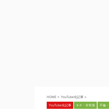
HOME
>
YouTube化記事
>
YouTube化記事
キチ・非常識
不倫・