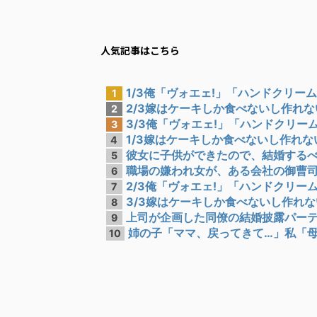
人気記事はこちら
1/3俺「ヴォエェ!」「ハンドクリームの
1
2/3嫁はケーキしか食べないし作れない
2
3/3俺「ヴォエェ!」「ハンドクリームの
3
1/3嫁はケーキしか食べないし作れない
4
彼女に子供ができたので、結婚するべく
5
職場の嫌われ女が、ある会社の御曹司と
6
2/3俺「ヴォエェ!」「ハンドクリームの
7
3/3嫁はケーキしか食べないし作れない
8
上司が企画した同僚の結婚披露パーティ
9
姉の子「ママ、戻ってきて…」私「母親
10