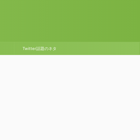
Twitter話題のネタ