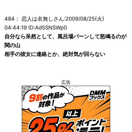
484： 恋人は名無しさん:2009/08/25(火)
04:44:19 ID:Ad5SNSWp0
自分なら呆然として、風呂場バーンして怒鳴るのが
関の山
相手の彼女に連絡とか、絶対気が回らない
広告