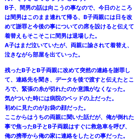
B子、間男の話は向こうの事なので、今日のところ
は間男はこのまま連れて帰る、B子両親には日を改
めて謝罪と今後の事についての席を設けると伝えて
着替えもそこそこに間男は退場した。
A子はまだ泣いていたが、両親に諭されて着替え、
泣きながら部屋を出ていった。
残ったB子とB子両親に改めて突然の連絡を謝罪し
て、連絡先を聞き、データを後で渡すと伝えたとこ
ろで、緊張の糸が切れたのか意識がなくなった。
気がついた時には病院のベッドの上だった。
初めに見たのがお袋の顔だった。
ここからはうちの両親に聞いた話だが、俺が倒れた
事で焦ったB子とB子両親はすぐに救急車を呼び、
俺の携帯から俺の家に連絡をしたとの事だった。