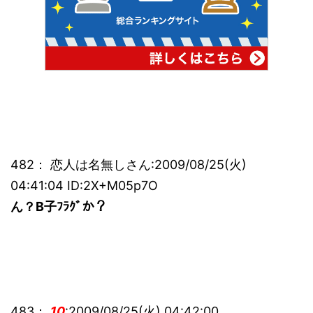
482： 恋人は名無しさん:2009/08/25(火)
04:41:04 ID:2X+M05p7O
ん？B子ﾌﾗｸﾞか？
483：
10
:2009/08/25(火) 04:42:00