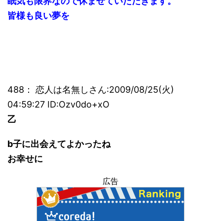
眠気も限界なので休ませていただきます。
皆様も良い夢を
488： 恋人は名無しさん:2009/08/25(火)
04:59:27 ID:Ozv0do+xO
乙
b子に出会えてよかったね
お幸せに
広告