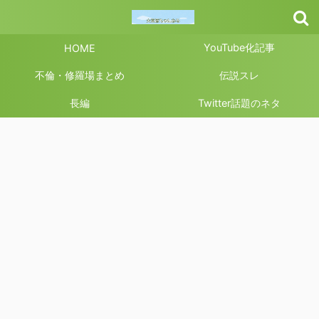
YouTube化記事
HOME
不倫・修羅場まとめ
伝説スレ
長編
Twitter話題のネタ