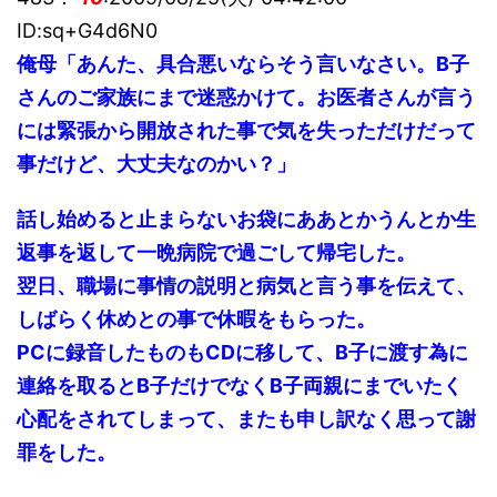
ID:sq+G4d6N0
俺母「あんた、具合悪いならそう言いなさい。B子
さんのご家族にまで迷惑かけて。お医者さんが言う
には緊張から開放された事で気を失っただけだって
事だけど、大丈夫なのかい？」
話し始めると止まらないお袋にああとかうんとか生
返事を返して一晩病院で過ごして帰宅した。
翌日、職場に事情の説明と病気と言う事を伝えて、
しばらく休めとの事で休暇をもらった。
PCに録音したものもCDに移して、B子に渡す為に
連絡を取るとB子だけでなくB子両親にまでいたく
心配をされてしまって、またも申し訳なく思って謝
罪をした。