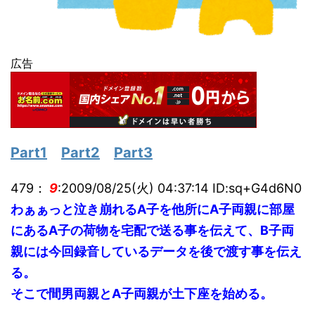
広告
Part1
Part2
Part3
479：
9
:2009/08/25(火) 04:37:14 ID:sq+G4d6N0
わぁぁっと泣き崩れるA子を他所にA子両親に部屋
にあるA子の荷物を宅配で送る事を伝えて、B子両
親には今回録音しているデータを後で渡す事を伝え
る。
そこで間男両親とA子両親が土下座を始める。