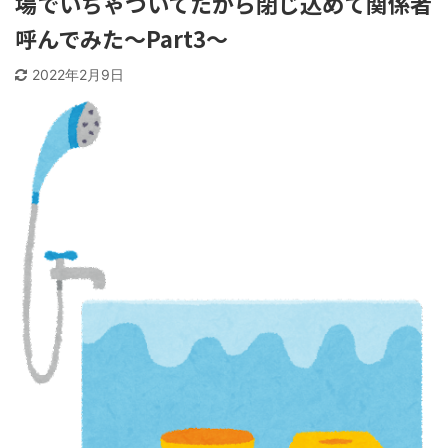
場でいちゃついてたから閉じ込めて関係者
呼んでみた～Part3～
2022年2月9日