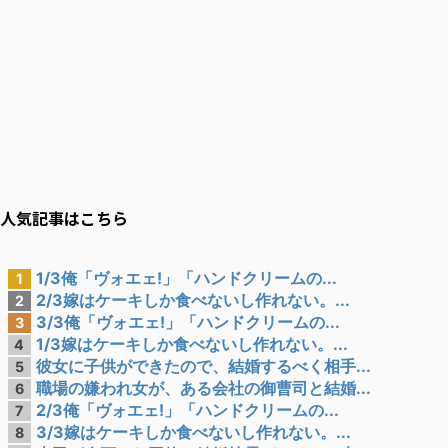
人気記事はこちら
1/3俺「ヴォエェ!」「ハンドクリームの...
1
2/3嫁はケーキしか食べないし作れない。...
2
3/3俺「ヴォエェ!」「ハンドクリームの...
3
1/3嫁はケーキしか食べないし作れない。...
4
彼女に子供ができたので、結婚するべく相手...
5
職場の嫌われ女が、ある会社の御曹司と結婚...
6
2/3俺「ヴォエェ!」「ハンドクリームの...
7
3/3嫁はケーキしか食べないし作れない。...
8