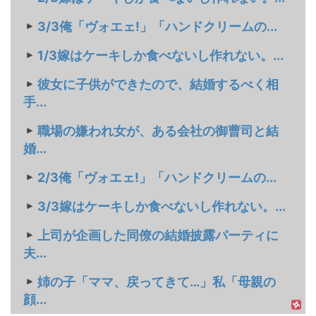
3/3俺「ヴォエェ!」「ハンドクリームの...
1/3嫁はケーキしか食べないし作れない。...
彼女に子供ができたので、結婚するべく相
手...
職場の嫌われ女が、ある会社の御曹司と結
婚...
2/3俺「ヴォエェ!」「ハンドクリームの...
3/3嫁はケーキしか食べないし作れない。...
上司が企画した同僚の結婚披露パーティに
夫...
姉の子「ママ、戻ってきて…」私「母親の
顔...