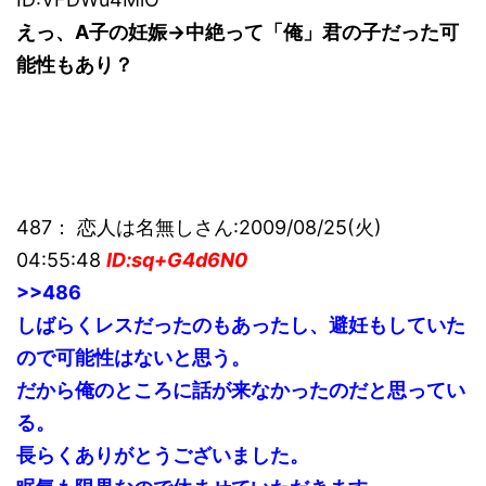
えっ、A子の妊娠→中絶って「俺」君の子だった可
能性もあり？
487： 恋人は名無しさん:2009/08/25(火)
04:55:48
ID:sq+G4d6N0
>>486
しばらくレスだったのもあったし、避妊もしていた
ので可能性はないと思う。
だから俺のところに話が来なかったのだと思ってい
る。
長らくありがとうございました。