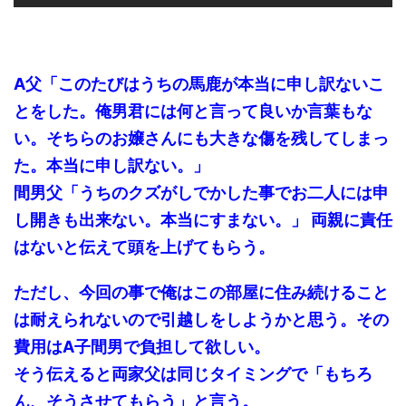
A父「このたびはうちの馬鹿が本当に申し訳ないこ
とをした。俺男君には何と言って良いか言葉もな
い。そちらのお嬢さんにも大きな傷を残してしまっ
た。本当に申し訳ない。」
間男父「うちのクズがしでかした事でお二人には申
し開きも出来ない。本当にすまない。」 両親に責任
はないと伝えて頭を上げてもらう。
ただし、今回の事で俺はこの部屋に住み続けること
は耐えられないので引越しをしようかと思う。その
費用はA子間男で負担して欲しい。
そう伝えると両家父は同じタイミングで「もちろ
ん、そうさせてもらう」と言う。