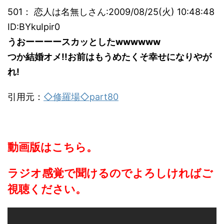
501： 恋人は名無しさん:2009/08/25(火) 10:48:48
ID:BYkuIpir0
うおーーーースカッとしたwwwwww
つか結婚オメ!!お前はもうめたくそ幸せになりやが
れ!
引用元：
◇修羅場◇part80
動画版はこちら。
ラジオ感覚で聞けるのでよろしければご
視聴ください。