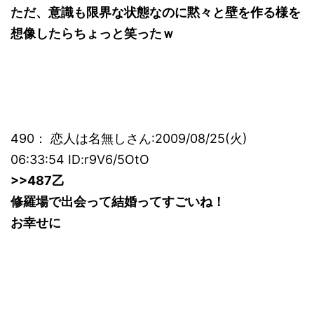
ただ、意識も限界な状態なのに黙々と壁を作る様を
想像したらちょっと笑ったｗ
490： 恋人は名無しさん:2009/08/25(火)
06:33:54 ID:r9V6/5OtO
>>487乙
修羅場で出会って結婚ってすごいね！
お幸せに