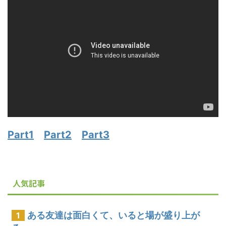
Part1
Part2
Part3
人気記事
ある友達は面白くて、いると場が盛り上が
1