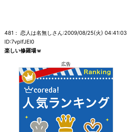
481： 恋人は名無しさん:2009/08/25(火) 04:41:03
ID:7vpIfJEl0
楽しい修羅場ｗ
広告