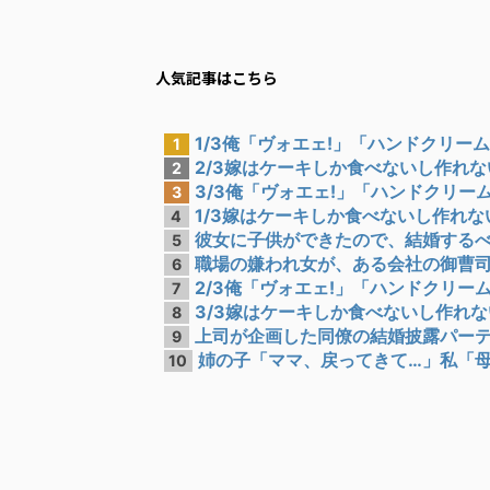
人気記事はこちら
1/3俺「ヴォエェ!」「ハンドクリームの
1
2/3嫁はケーキしか食べないし作れない
2
3/3俺「ヴォエェ!」「ハンドクリームの
3
1/3嫁はケーキしか食べないし作れない
4
彼女に子供ができたので、結婚するべく
5
職場の嫌われ女が、ある会社の御曹司と
6
2/3俺「ヴォエェ!」「ハンドクリームの
7
3/3嫁はケーキしか食べないし作れない
8
上司が企画した同僚の結婚披露パーティ
9
姉の子「ママ、戻ってきて…」私「母親
10