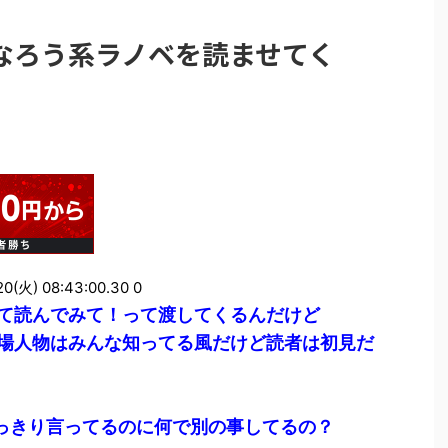
なろう系ラノベを読ませてく
火) 08:43:00.30 0
て読んでみて！って渡してくるんだけど
場人物はみんな知ってる風だけど読者は初見だ
っきり言ってるのに何で別の事してるの？