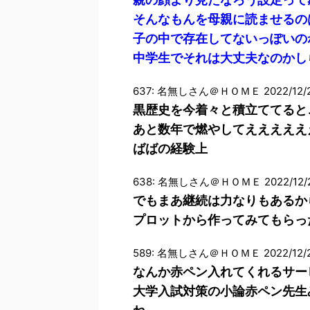
そんなもんを母親に読ませるの
子の中で存在してないっぽいの
中学生でそれは大丈夫なのかし
637: 名無しさん＠ＨＯＭＥ 2022/12/20(
黒歴史を今着々と積立ててると
あと数年で燃やしてえええええ
ばばの経験上
638: 名無しさん＠ＨＯＭＥ 2022/12/20(
でもまあ継続は力なりもあるか
プロットから作ってみてもらっ
589: 名無しさん＠ＨＯＭＥ 2022/12/20(火
なんか赤ペン入れてくれるサー
大学入試対策の小論赤ペン先生