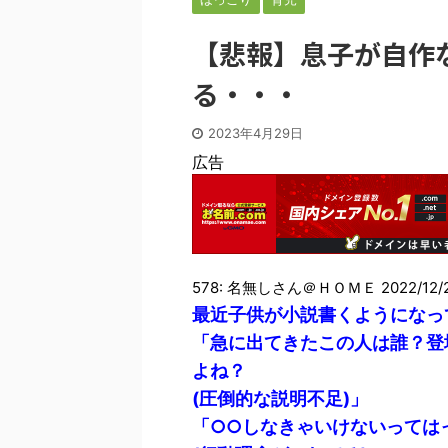
【悲報】息子が自作
る・・・
2023年4月29日
広告
578: 名無しさん＠ＨＯＭＥ 2022/12/20(
最近子供が小説書くようになっ
「急に出てきたこの人は誰？登
よね？
(圧倒的な説明不足)」
「○○しなきゃいけないっては