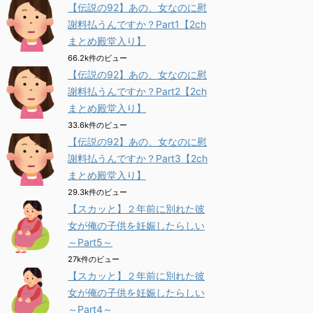
【伝説の92】あの、女なのに慰
謝料払うんですか？Part1【2ch
まとめ殿堂入り】
66.2k件のビュー
【伝説の92】あの、女なのに慰
謝料払うんですか？Part2【2ch
まとめ殿堂入り】
33.6k件のビュー
【伝説の92】あの、女なのに慰
謝料払うんですか？Part3【2ch
まとめ殿堂入り】
29.3k件のビュー
【スカッと】２年前に別れた彼
女が俺の子供を妊娠したらしい
～Part5～
27k件のビュー
【スカッと】２年前に別れた彼
女が俺の子供を妊娠したらしい
～Part4～