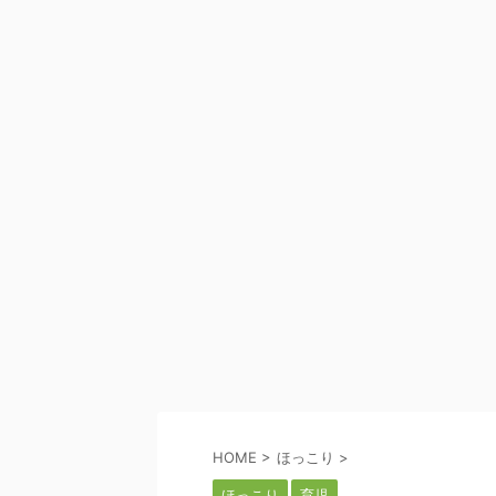
HOME
>
ほっこり
>
ほっこり
育児