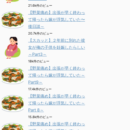
21.6k件のビュー
【野菜痛め】出張が早く終わっ
て帰ったら嫁が浮気していた〜
後日談～
20.7k件のビュー
【スカッと】２年前に別れた彼
女が俺の子供を妊娠したらしい
～Part3～
18k件のビュー
【野菜痛め】出張が早く終わっ
て帰ったら嫁が浮気していた～
Part9～
17.4k件のビュー
【野菜痛め】出張が早く終わっ
て帰ったら嫁が浮気していた～
Part 8～
15.8k件のビュー
【野菜痛め】出張が早く終わっ