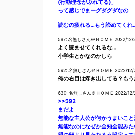
(行動理念がぶれてる)」
って感じでまーグダグダなの
読むの疲れる…もう諦めてくれ
587: 名無しさん＠ＨＯＭＥ 2022/12/20(
よく読ませてくれるな…
小学生とかなのかしら
592: 名無しさん＠ＨＯＭＥ 2022/12/20(
俺の右目は疼き出してる？もう
630: 名無しさん＠ＨＯＭＥ 2022/12/20(
>>592
まだよ
無能な主人公が何かうまいこと
無能なのになぜか全知全能みた
親の顔より見たなろう設定って