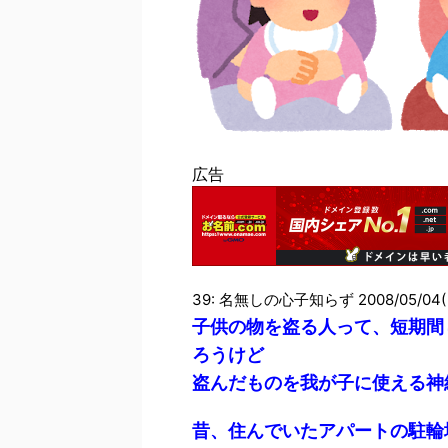
広告
39: 名無しの心子知らず 2008/05/04(日
子供の物を盗る人って、短期間
ろうけど
盗んだものを我が子に使える神
昔、住んでいたアパートの駐輪