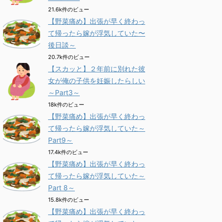
21.6k件のビュー
【野菜痛め】出張が早く終わっ
て帰ったら嫁が浮気していた〜
後日談～
20.7k件のビュー
【スカッと】２年前に別れた彼
女が俺の子供を妊娠したらしい
～Part3～
18k件のビュー
【野菜痛め】出張が早く終わっ
て帰ったら嫁が浮気していた～
Part9～
17.4k件のビュー
【野菜痛め】出張が早く終わっ
て帰ったら嫁が浮気していた～
Part 8～
15.8k件のビュー
【野菜痛め】出張が早く終わっ