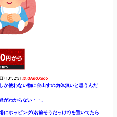
) 13:52:31
ID:dAnGXso5
しか使わない物に金出すの勿体無いと思うんだ
経がわからない・・。
場にホッピング(名前そうだっけ?)を置いてたら