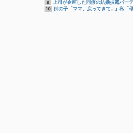
上司が企画した同僚の結婚披露パーティ
9
姉の子「ママ、戻ってきて…」私「母親
10