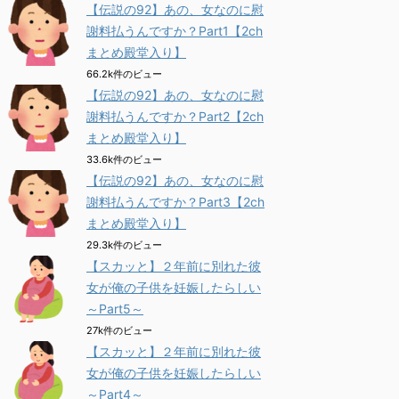
【伝説の92】あの、女なのに慰
謝料払うんですか？Part1【2ch
まとめ殿堂入り】
66.2k件のビュー
【伝説の92】あの、女なのに慰
謝料払うんですか？Part2【2ch
まとめ殿堂入り】
33.6k件のビュー
【伝説の92】あの、女なのに慰
謝料払うんですか？Part3【2ch
まとめ殿堂入り】
29.3k件のビュー
【スカッと】２年前に別れた彼
女が俺の子供を妊娠したらしい
～Part5～
27k件のビュー
【スカッと】２年前に別れた彼
女が俺の子供を妊娠したらしい
～Part4～