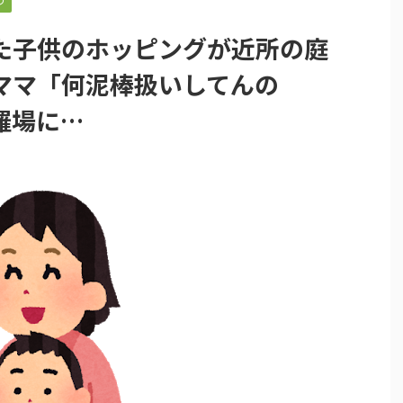
た子供のホッピングが近所の庭
ママ「何泥棒扱いしてんの
羅場に…