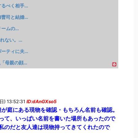
べく相手...
司と結婚...
ムの...
ない。...
ティに夫...
母親の顔...
) 13:52:31
ID:dAnGXso5
ﾏ達が庭にある現物を確認・もちろん名前も確認。
って、いっぱい名前を書いた場所もあったので
私のだと友人達は現物持ってきてくれたので