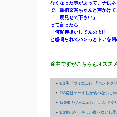
なくなった事があって、子供ネ
で、最初玄関ちゃんと声かけて
「一度見せて下さい」
って言ったら
「何泥棒扱いしてんのよ!!」
と怒鳴られてバンっとドアを閉
途中ですがこちらもオスス
1/3俺「ヴォエェ!」「ハンドクリー
2/3嫁はケーキしか食べないし作れ
3/3俺「ヴォエェ!」「ハンドクリー
1/3嫁はケーキしか食べないし作れ