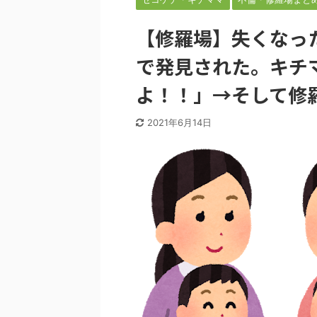
【修羅場】失くなっ
で発見された。キチ
よ！！」→そして修
2021年6月14日