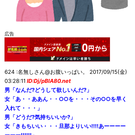
広告
624 :名無しさん@お腹いっぱい。 2017/09/15(金)
03:28:11
ID:Dj/pBlA80.net
男「なんだ?どうして欲しいんだ?」
女「あ・・ああん・・○○を・・・その○○を早く
入れて・・・」
男「どうだ?気持ちいいか?」
女「きもちいい・・・旦那よりいい!!!!あーーーー