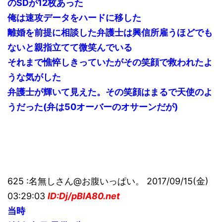
のSDが12枚あった
俺は速攻データをハードに移した
離婚を前提に相談した弁護士は興信所雇うほどでも
ないと親指立てて微笑んでいる
それまで憔悴しきっていたがその笑顔で救われたよ
うな気がした
弁護士が輝いて見えた。その笑顔はまるで天使のよ
うだった(弁は50オーバーのオサーンだが)
625 :名無しさん@お腹いっぱい。 2017/09/15(金)
03:29:03
ID:Dj/pBlA80.net
当時