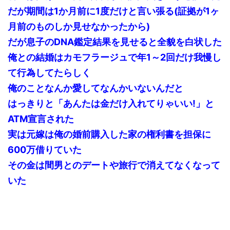
だが期間は1か月前に1度だけと言い張る(証拠が1ヶ
月前のものしか見せなかったから)
だが息子のDNA鑑定結果を見せると全貌を白状した
俺との結婚はカモフラージュで年1～2回だけ我慢し
て行為してたらしく
俺のことなんか愛してなんかいないんだと
はっきりと「あんたは金だけ入れてりゃいい!」と
ATM宣言された
実は元嫁は俺の婚前購入した家の権利書を担保に
600万借りていた
その金は間男とのデートや旅行で消えてなくなって
いた