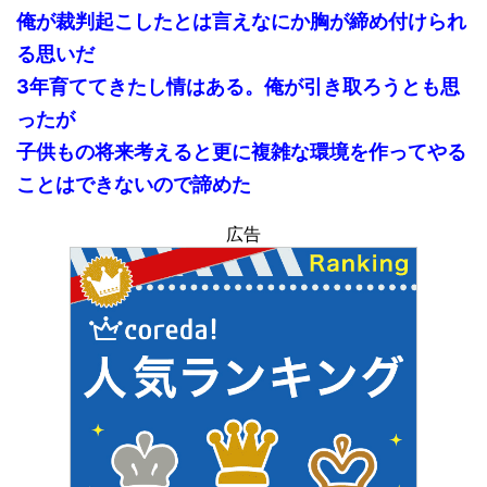
俺が裁判起こしたとは言えなにか胸が締め付けられ
る思いだ
3年育ててきたし情はある。俺が引き取ろうとも思
ったが
子供もの将来考えると更に複雑な環境を作ってやる
ことはできないので諦めた
広告