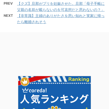
PREV
【クズ】旦那がプリを妊娠させた。旦那「母子手帳に
父親の名前が載らないのを可哀想だと思わないの？」
NEXT
【非常識】主婦のありがたさを思い知れと実家に帰っ
たら離婚されそう