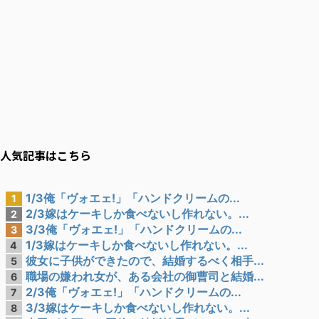
人気記事はこちら
1/3俺「ヴォエェ!」「ハンドクリームの...
1
2/3嫁はケーキしか食べないし作れない。...
2
3/3俺「ヴォエェ!」「ハンドクリームの...
3
1/3嫁はケーキしか食べないし作れない。...
4
彼女に子供ができたので、結婚するべく相手...
5
職場の嫌われ女が、ある会社の御曹司と結婚...
6
2/3俺「ヴォエェ!」「ハンドクリームの...
7
3/3嫁はケーキしか食べないし作れない。...
8