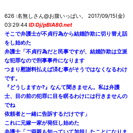
626 :名無しさん@お腹いっぱい。 2017/09/15(金)
03:29:44
ID:Dj/pBlA80.net
そこで弁護士が不貞行為から結婚詐欺に切り替え話
をし始めた
弁護士「不貞行為だと民事ですが、結婚詐欺は立派
な犯罪なので刑事事件になります
つまり慰謝料払えば済む事がそうではなくなるわけ
です。
『どうしますか?』なんて聞きません。私は弁護
士、目の前の犯罪に目を瞑るわけには行きませんの
でね
依頼者と一緒に告訴するだけです」
これに元嫁一家が発狂し始めた
弁護士「ご両親も知っていて加担したことになりま