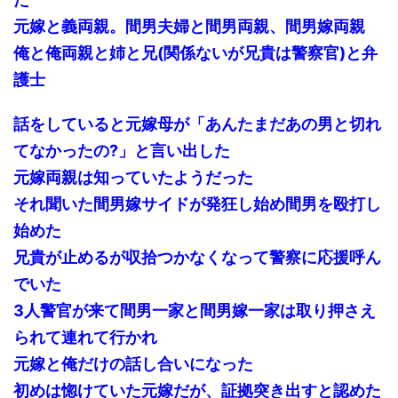
元嫁と義両親。間男夫婦と間男両親、間男嫁両親
俺と俺両親と姉と兄(関係ないが兄貴は警察官)と弁
護士
話をしていると元嫁母が「あんたまだあの男と切れ
てなかったの?」と言い出した
元嫁両親は知っていたようだった
それ聞いた間男嫁サイドが発狂し始め間男を殴打し
始めた
兄貴が止めるが収拾つかなくなって警察に応援呼ん
でいた
3人警官が来て間男一家と間男嫁一家は取り押さえ
られて連れて行かれ
元嫁と俺だけの話し合いになった
初めは惚けていた元嫁だが、証拠突き出すと認めた