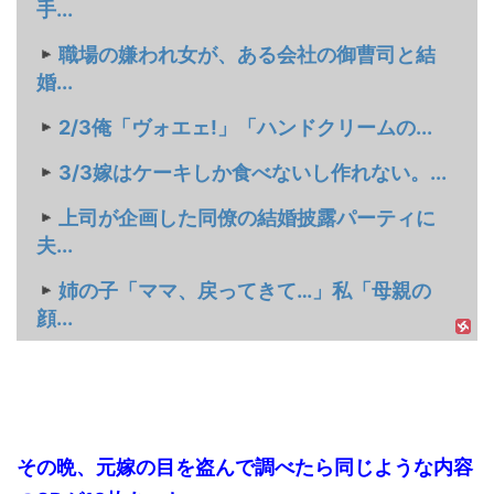
手...
職場の嫌われ女が、ある会社の御曹司と結
婚...
2/3俺「ヴォエェ!」「ハンドクリームの...
3/3嫁はケーキしか食べないし作れない。...
上司が企画した同僚の結婚披露パーティに
夫...
姉の子「ママ、戻ってきて…」私「母親の
顔...
その晩、元嫁の目を盗んで調べたら同じような内容