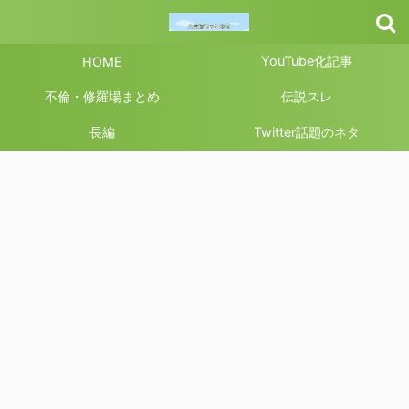
YouTube化記事
HOME
不倫・修羅場まとめ
伝説スレ
長編
Twitter話題のネタ