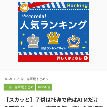
HOME
>
不倫・修羅場まとめ
>
不倫・修羅場まとめ
嫁の不倫
【スカッと】子供は托卵で俺はATMだけ