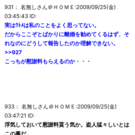
931： 名無しさん＠ＨＯＭＥ:2009/09/25(金)
03:45:43 ID:
実はｳﾄﾒは私のことをよく思ってない。
だからここぞとばかりに離婚を勧めてくるはず、そ
れなのにどうして報告したのか理解できない。
>>927
こっちが慰謝料もらえるのか・・・
933： 名無しさん＠ＨＯＭＥ:2009/09/25(金)
03:47:21 ID:
浮気しておいて慰謝料貰う気か。盗人猛々しいとは
この事だ。