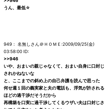
>>946
うん、最低☆
949： 名無しさん＠ＨＯＭＥ:2009/09/25(金)
03:58:00 ID:
>>946
いや、おまいの親じゃなくて、おまい自身に口封じ
されかねないな
と、ここまでの斜め上の自己弁護を読んで思った
何せ週１回の義実家と夫の電話も、浮気が許される
ほどの過干渉だそうだから
再構築を口実に過干渉してくるウザい夫は口封じさ