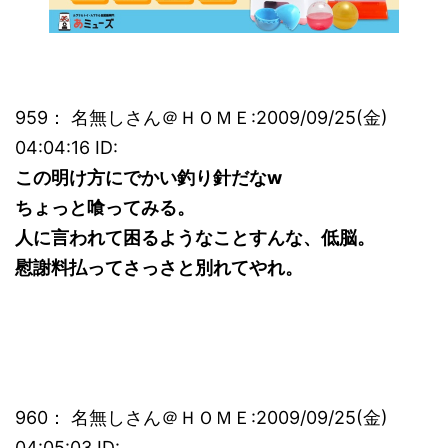
959： 名無しさん＠ＨＯＭＥ:2009/09/25(金)
04:04:16 ID:
この明け方にでかい釣り針だなw
ちょっと喰ってみる。
人に言われて困るようなことすんな、低脳。
慰謝料払ってさっさと別れてやれ。
960： 名無しさん＠ＨＯＭＥ:2009/09/25(金)
04:05:03 ID: