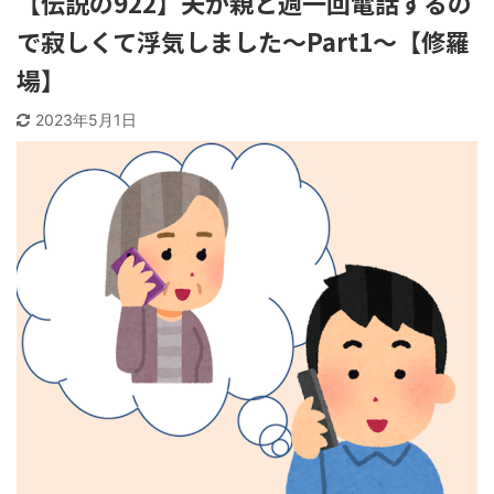
【伝説の922】夫が親と週一回電話するの
で寂しくて浮気しました〜Part1〜【修羅
場】
2023年5月1日