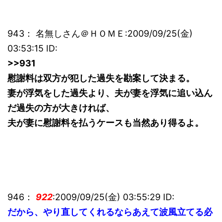
943： 名無しさん＠ＨＯＭＥ:2009/09/25(金)
03:53:15 ID:
>>931
慰謝料は双方が犯した過失を勘案して決まる。
妻が浮気をした過失より、夫が妻を浮気に追い込ん
だ過失の方が大きければ、
夫が妻に慰謝料を払うケースも当然あり得るよ。
946：
922
:2009/09/25(金) 03:55:29 ID:
だから、やり直してくれるならあえて波風立てる必