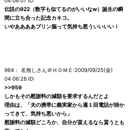
04:06:07 ID:
伝説の922（数字も似てるのがいいなw）誕生の瞬
間に立ち合った記念カキコ。
いやああああプリン脳って気持ち悪ういいいい！
964： 名無しさん＠ＨＯＭＥ:2009/09/25(金)
04:06:28 ID:
>>959
しかもその慰謝料の減額を要求するんだとよ
理由は、「夫の携帯に義実家から週１回電話が掛か
ってきて、気持ち悪いから」
慰謝料の減額どころか、自分が貰えるなら貰うとも