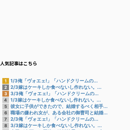
人気記事はこちら
1/3俺「ヴォエェ!」「ハンドクリームの...
1
2/3嫁はケーキしか食べないし作れない。...
2
3/3俺「ヴォエェ!」「ハンドクリームの...
3
1/3嫁はケーキしか食べないし作れない。...
4
彼女に子供ができたので、結婚するべく相手...
5
職場の嫌われ女が、ある会社の御曹司と結婚...
6
2/3俺「ヴォエェ!」「ハンドクリームの...
7
3/3嫁はケーキしか食べないし作れない。...
8