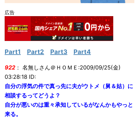
広告
Part1
Part2
Part3
Part4
922
： 名無しさん＠ＨＯＭＥ:2009/09/25(金)
03:28:18 ID:
自分の浮気の件で真っ先に夫がウトメ（舅＆姑）に
相談するってどうよ？
自分が悪いのは重々承知しているがなんかもやっと
来る。