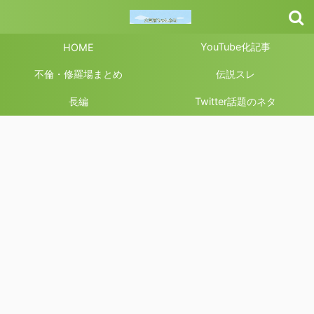
YouTube化記事
HOME
不倫・修羅場まとめ
伝説スレ
長編
Twitter話題のネタ